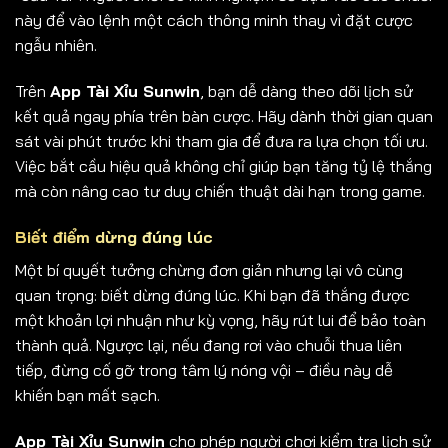
này để vào lệnh một cách thông minh thay vì đặt cược
ngẫu nhiên.
Trên
App Tài Xỉu Sunwin
, bạn dễ dàng theo dõi lịch sử
kết quả ngay phía trên bàn cược. Hãy dành thời gian quan
sát vài phút trước khi tham gia để đưa ra lựa chọn tối ưu.
Việc bắt cầu hiệu quả không chỉ giúp bạn tăng tỷ lệ thắng
mà còn nâng cao tư duy chiến thuật dài hạn trong game.
Biết điểm dừng đúng lúc
Một bí quyết tưởng chừng đơn giản nhưng lại vô cùng
quan trọng: biết dừng đúng lúc. Khi bạn đã thắng được
một khoản lợi nhuận như kỳ vọng, hãy rút lui để bảo toàn
thành quả. Ngược lại, nếu đang rơi vào chuỗi thua liên
tiếp, đừng cố gỡ trong tâm lý nóng vội – điều này dễ
khiến bạn mất sạch.
App Tài Xỉu Sunwin
cho phép người chơi kiểm tra lịch sử