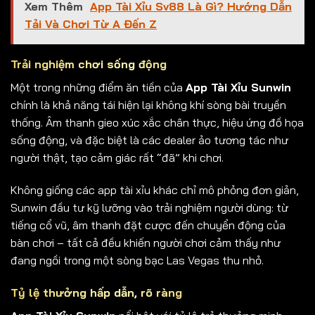
Xem Thêm
App Tài Xỉu Sv88 Là Gì? Hướng Dẫn
Tải Và Chơi Từ A Đến Z
Trải nghiệm chơi sống động
Một trong những điểm ăn tiền của
App Tài Xỉu Sunwin
chính là khả năng tái hiện lại không khí sòng bài truyền
thống. Âm thanh gieo xúc xắc chân thực, hiệu ứng đồ họa
sống động, và đặc biệt là các dealer ảo tương tác như
người thật, tạo cảm giác rất “đã” khi chơi.
Không giống các app tài xỉu khác chỉ mô phỏng đơn giản,
Sunwin đầu tư kỹ lưỡng vào trải nghiệm người dùng: từ
tiếng cổ vũ, âm thanh đặt cược đến chuyển động của
bàn chơi – tất cả đều khiến người chơi cảm thấy như
đang ngồi trong một sòng bạc Las Vegas thu nhỏ.
Tỷ lệ thưởng hấp dẫn, rõ ràng