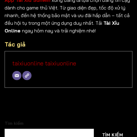
dành cho game thủ Việt. Từ giao diện đẹp, tốc độ xử lý
nhanh, đến hệ thống bảo mật và ưu đãi hấp dẫn – tất cả
đều hội tụ trong một ứng dụng duy nhất. Tải
Tài Xỉu
Online
ngay hôm nay và trải nghiệm nhé!
Tác giả
taixiuonline taixiuonline
Tìm kiếm
TÌM KIẾM