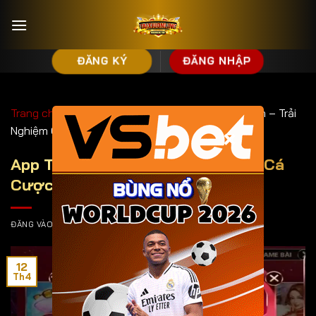
Bỏ
qua
nội
dung
ĐĂNG KÝ
ĐĂNG NHẬP
Trang chủ
-
App Tài Xỉu Online
-
App Tài Xỉu Sunwin – Trải
×
Nghiệm Cá Cược Cực Đã Mỗi Ngày
App Tài Xỉu Sunwin – Trải Nghiệm Cá
Cược Cực Đã Mỗi Ngày
ĐĂNG VÀO
12/04/2025
BỞI
TAIXIUONLINE TAIXIUONLINE
12
Th4