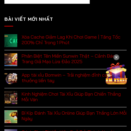
BÀI VIẾT MỚI NHẤT
Xóa Cache Giảm Lag Khi Chơi Game | Tăng Tốc
200% Chỉ Trong 1 Phút
Phân Biệt Tên Miền Sunwin Thật – Cảnh Báo
✕
Trang Giả Mạo Lừa Đảo 2025
App tài xỉu Bomwin – Trải nghiệm đỉnh cao, đổi
thưởng liền tay
Kinh Nghiệm Chơi Tài Xỉu Giúp Bạn Chiến Thắng
Mỗi Ván
Bí Kíp Đánh Tài Xỉu Online Giúp Bạn Thắng Lớn Mỗi
Ngày