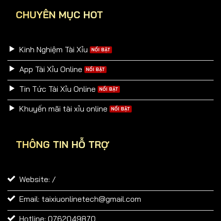
CHUYÊN MỤC HOT
Kinh Nghiệm Tài Xỉu
App Tài Xỉu Online
Tin Tức Tài Xỉu Online
Khuyến mãi tài xỉu online
THÔNG TIN HỖ TRỢ
Website: /
Email:
taixiuonlinetech@gmail.com
Hotline: 0762049870