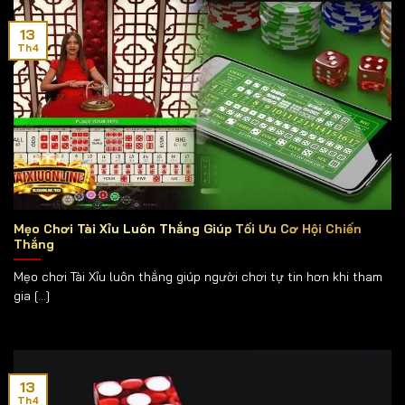
13
Th4
Mẹo Chơi Tài Xỉu Luôn Thắng Giúp Tối Ưu Cơ Hội Chiến
Thắng
Mẹo chơi Tài Xỉu luôn thắng giúp người chơi tự tin hơn khi tham
gia [...]
13
Th4