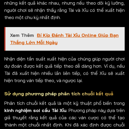
những kết quả khác nhau, nhưng nếu theo dõi kỹ lưỡng,
người chơi sẽ nhận thấy rằng Tài và Xỉu có thể xuất hiện
theo một chu kỳ nhất định.
Xem Thêm
Bí Kíp Đánh Tài Xỉu Online Giúp Bạn
Thắng Lớn Mỗi Ngày
Nhận diện tần suất xuất hiện của chúng giúp người chơi
dự đoán được kết quả tiếp theo dễ dàng hơn. Ví dụ, nếu
Tài đã xuất hiện nhiều lần liên tiếp, có thể Xỉu sẽ xuất
hiện trong ván tiếp theo, và ngược lại.
Sử dụng phương pháp phân tích chuỗi kết quả
Phân tích chuỗi kết quả là một kỹ thuật phổ biến trong
kinh nghiệm soi cầu Tài Xỉu
. Phương pháp này dựa trên
giả thuyết rằng kết quả của các ván cược có thể tạo
thành một chuỗi nhất định. Khi đã xác định được chuỗi