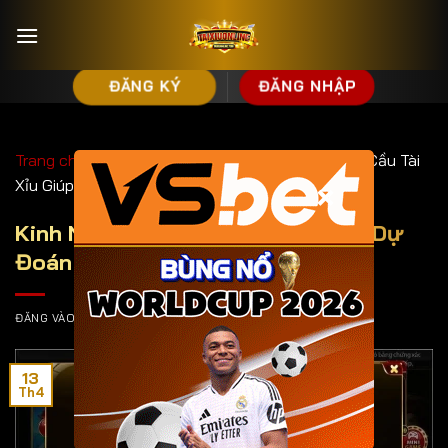
Bỏ
qua
nội
dung
ĐĂNG KÝ
ĐĂNG NHẬP
Trang chủ
-
Kinh nghiệm tài xỉu
-
Kinh Nghiệm Soi Cầu Tài
×
Xỉu Giúp Dự Đoán Chính Xác Kết Quả
Kinh Nghiệm Soi Cầu Tài Xỉu Giúp Dự
Đoán Chính Xác Kết Quả
ĐĂNG VÀO
13/04/2025
BỞI
TAIXIUONLINE TAIXIUONLINE
13
Th4