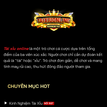
Tài xỉu online
là một trò chơi cá cược dựa trên tổng
điểm của ba viên xúc xắc. Người chơi chỉ cần dự đoán kết
quả là "tài" hoặc "xỉu". Trò chơi đơn giản, dễ chơi và mang
tính may rủi cao, thu hút đông đảo người tham gia.
CHUYÊN MỤC HOT
Kinh Nghiệm Tài Xỉu