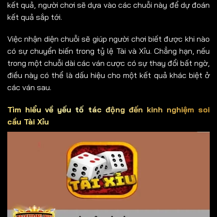
kết quả, người chơi sẽ dựa vào các chuỗi này để dự đoán
kết quả sắp tới.
Việc nhận diện chuỗi sẽ giúp người chơi biết được khi nào
có sự chuyển biến trong tỷ lệ Tài và Xỉu. Chẳng hạn, nếu
trong một chuỗi dài các ván cược có sự thay đổi bất ngờ,
điều này có thể là dấu hiệu cho một kết quả khác biệt ở
các ván sau.
Tìm hiểu về yếu tố tác động đến kinh nghiệm soi
cầu Tài Xỉu