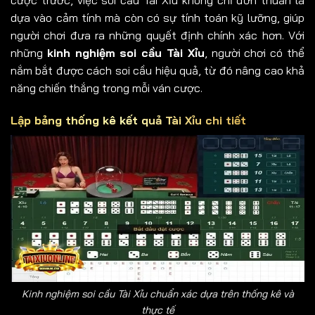
dựa vào cảm tính mà còn có sự tính toán kỹ lưỡng, giúp
người chơi đưa ra những quyết định chính xác hơn. Với
những
kinh nghiệm soi cầu Tài Xỉu
, người chơi có thể
nắm bắt được cách soi cầu hiệu quả, từ đó nâng cao khả
năng chiến thắng trong mỗi ván cược.
Lập bảng thống kê kết quả Tài Xỉu chi tiết
Kinh nghiệm soi cầu Tài Xỉu chuẩn xác dựa trên thống kê và
thực tế