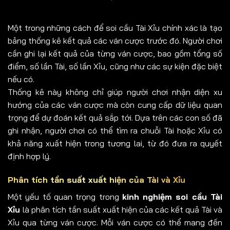
Một trong những cách để soi cầu Tài Xỉu chính xác là tạo
bảng thống kê kết quả các ván cược trước đó. Người chơi
cần ghi lại kết quả của từng ván cược, bao gồm tổng số
điểm, số lần Tài, số lần Xỉu, cũng như các sự kiện đặc biệt
nếu có.
Thống kê này không chỉ giúp người chơi nhận diện xu
hướng của các ván cược mà còn cung cấp dữ liệu quan
trọng để dự đoán kết quả sắp tới. Dựa trên các con số đã
ghi nhận, người chơi có thể tìm ra chuỗi Tài hoặc Xỉu có
khả năng xuất hiện trong tương lai, từ đó đưa ra quyết
định hợp lý.
Phân tích tần suất xuất hiện của Tài và Xỉu
Một yếu tố quan trọng trong
kinh nghiệm soi cầu Tài
Xỉu
là phân tích tần suất xuất hiện của các kết quả Tài và
Xỉu qua từng ván cược. Mỗi ván cược có thể mang đến