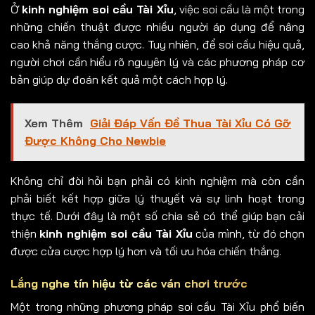
Ở
kinh nghiệm soi cầu Tài Xỉu
, việc soi cầu là một trong
những chiến thuật được nhiều người áp dụng để nâng
cao khả năng thắng cược. Tuy nhiên, để soi cầu hiệu quả,
người chơi cần hiểu rõ nguyên lý và các phương pháp cơ
bản giúp dự đoán kết quả một cách hợp lý.
Xem Thêm
Giải Đáp Vấn Đề Thua Tài Xỉu Có Gỡ
Được Không Cho Newbie
Không chỉ đòi hỏi bạn phải có kinh nghiệm mà còn cần
phải biết kết hợp giữa lý thuyết và sự linh hoạt trong
thực tế. Dưới đây là một số chia sẻ có thể giúp bạn cải
thiện
kinh nghiệm soi cầu Tài Xỉu
của mình, từ đó chọn
được cửa cược hợp lý hơn và tối ưu hóa chiến thắng.
Lắng nghe tín hiệu từ các ván chơi trước
Một trong những phương pháp soi cầu Tài Xỉu phổ biến