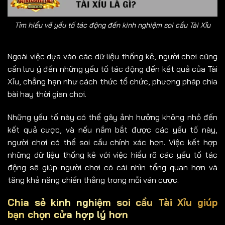
Tìm hiểu về yếu tố tác động đến kinh nghiệm soi cầu Tài Xỉu
Ngoài việc dựa vào các dữ liệu thống kê, người chơi cũng
cần lưu ý đến những yếu tố tác động đến kết quả của Tài
Xỉu, chẳng hạn như cách thức tổ chức, phương pháp chia
bài hay thời gian chơi.
Những yếu tố này có thể gây ảnh hưởng không nhỏ đến
kết quả cược, và nếu nắm bắt được các yếu tố này,
người chơi có thể soi cầu chính xác hơn. Việc kết hợp
những dữ liệu thống kê với việc hiểu rõ các yếu tố tác
động sẽ giúp người chơi có cái nhìn tổng quan hơn và
tăng khả năng chiến thắng trong mỗi ván cược.
Chia sẻ kinh nghiệm soi cầu Tài Xỉu giúp
bạn chọn cửa hợp lý hơn