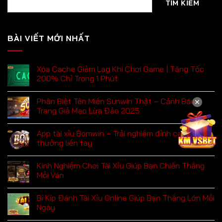
TÌM KIẾM
BÀI VIẾT MỚI NHẤT
Xóa Cache Giảm Lag Khi Chơi Game | Tăng Tốc
200% Chỉ Trong 1 Phút
Phân Biệt Tên Miền Sunwin Thật – Cảnh Báo
✕
Trang Giả Mạo Lừa Đảo 2025
App tài xỉu Bomwin – Trải nghiệm đỉnh cao, đổi
thưởng liền tay
Kinh Nghiệm Chơi Tài Xỉu Giúp Bạn Chiến Thắng
Mỗi Ván
Bí Kíp Đánh Tài Xỉu Online Giúp Bạn Thắng Lớn Mỗi
Ngày