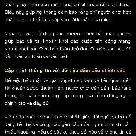
chẳng hạn như xác minh qua email hoặc số điện thoại.
Điều này giúp hệ thống đảm bảo rằng chỉ người chơi hợp
pháp mới có thể truy cập vào tài khoản của mình.
Ngoài ra, việc sử dụng các phương thức bảo mật hai lớp
giúp bảo vệ tài khoản khỏi các cuộc tấn công mạng.
Người chơi cần đảm bảo tuân thủ đầy đủ các yêu cầu để
đảm bảo an toàn và bảo mật.
Cập nhật thông tin với dữ liệu đảm bảo chính xác
Để việc bảo mật và giải quyết các vấn đề liên quan đến
tài khoản được thuận tiện, người chơi cần đảm bảo rằng
thông tin cá nhân cung cấp trong quá trình đăng ký là
chính xác và đầy đủ.
Việc cập nhật thông tin mới nhất giúp đội ngũ hỗ trợ dễ
dàng liên hệ và xử lý các yêu cầu của người chơi khi cần
thiết. Ngoài ra, nếu có bất kỳ thay đổi nào về thông tin cá