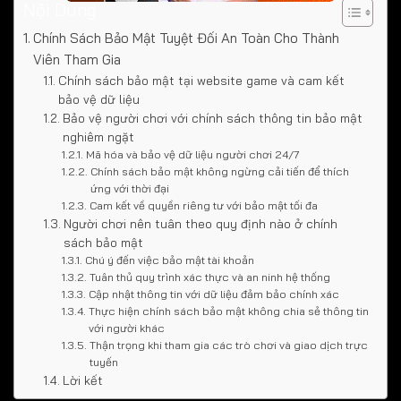
Nội Dung
Chính Sách Bảo Mật Tuyệt Đối An Toàn Cho Thành
Viên Tham Gia
Chính sách bảo mật tại website game và cam kết
bảo vệ dữ liệu
Bảo vệ người chơi với chính sách thông tin bảo mật
nghiêm ngặt
Mã hóa và bảo vệ dữ liệu người chơi 24/7
Chính sách bảo mật không ngừng cải tiến để thích
ứng với thời đại
Cam kết về quyền riêng tư với bảo mật tối đa
Người chơi nên tuân theo quy định nào ở chính
sách bảo mật
Chú ý đến việc bảo mật tài khoản
Tuân thủ quy trình xác thực và an ninh hệ thống
Cập nhật thông tin với dữ liệu đảm bảo chính xác
Thực hiện chính sách bảo mật không chia sẻ thông tin
với người khác
Thận trọng khi tham gia các trò chơi và giao dịch trực
tuyến
Lời kết