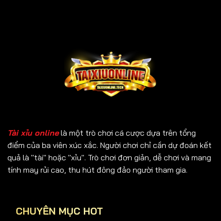
Tài xỉu online
là một trò chơi cá cược dựa trên tổng
điểm của ba viên xúc xắc. Người chơi chỉ cần dự đoán kết
quả là "tài" hoặc "xỉu". Trò chơi đơn giản, dễ chơi và mang
tính may rủi cao, thu hút đông đảo người tham gia.
CHUYÊN MỤC HOT