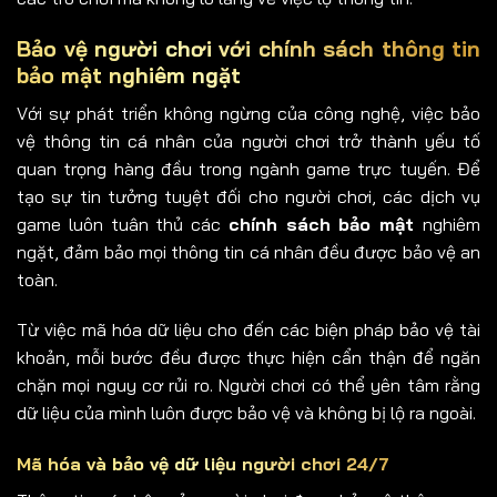
Bảo vệ người chơi với chính sách thông tin
bảo mật nghiêm ngặt
Với sự phát triển không ngừng của công nghệ, việc bảo
vệ thông tin cá nhân của người chơi trở thành yếu tố
quan trọng hàng đầu trong ngành game trực tuyến. Để
tạo sự tin tưởng tuyệt đối cho người chơi, các dịch vụ
game luôn tuân thủ các
chính sách bảo mật
nghiêm
ngặt, đảm bảo mọi thông tin cá nhân đều được bảo vệ an
toàn.
Từ việc mã hóa dữ liệu cho đến các biện pháp bảo vệ tài
khoản, mỗi bước đều được thực hiện cẩn thận để ngăn
chặn mọi nguy cơ rủi ro. Người chơi có thể yên tâm rằng
dữ liệu của mình luôn được bảo vệ và không bị lộ ra ngoài.
Mã hóa và bảo vệ dữ liệu người chơi 24/7