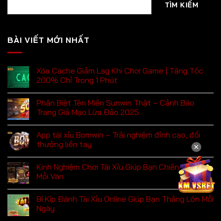
TÌM KIẾM
BÀI VIẾT MỚI NHẤT
Xóa Cache Giảm Lag Khi Chơi Game | Tăng Tốc
200% Chỉ Trong 1 Phút
Phân Biệt Tên Miền Sunwin Thật – Cảnh Báo
Trang Giả Mạo Lừa Đảo 2025
App tài xỉu Bomwin – Trải nghiệm đỉnh cao, đổi
thưởng liền tay
✕
Kinh Nghiệm Chơi Tài Xỉu Giúp Bạn Chiến Thắng
Mỗi Ván
Bí Kíp Đánh Tài Xỉu Online Giúp Bạn Thắng Lớn Mỗi
Ngày