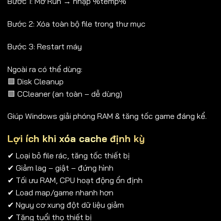
Bước 1: Mở Run → nhập %temp%
Bước 2: Xóa toàn bộ file trong thư mục
Bước 3: Restart máy
Ngoài ra có thể dùng:
🟩 Disk Cleanup
🟩 CCleaner (an toàn – dễ dùng)
Giúp Windows giải phóng RAM & tăng tốc game đáng kể.
Lợi ích khi xóa cache định kỳ
✔ Loại bỏ file rác, tăng tốc thiết bị
✔ Giảm lag – giật – đứng hình
✔ Tối ưu RAM, CPU hoạt động ổn định
✔ Load map/game nhanh hơn
✔ Nguy cơ xung đột dữ liệu giảm
✔ Tăng tuổi thọ thiết bị