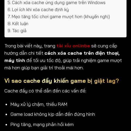
Cách xóa cache ứng dụng game trên Windows
Lợi ích khi xóa cache định kỳ
Mẹo tăng tốc chơi game mượt hơn (khuyến nghị)
Kết luận
Tác giả
Trong bài viết này, trang
tài xỉu onlinbe
sẽ cung cấp
hướng dẫn chi tiết
cách xóa cache trên điện thoại,
máy tính
để tối ưu tốc độ, giúp trải nghiệm game mượt
mà hơn giúp bạn giải trí thoải mái hơn.
Vì sao cache đầy khiến game bị giật lag?
Cache đầy có thể dẫn đến các vấn đề:
Máy xử lý chậm, thiếu RAM
Game load không kịp dẫn đến đứng hình
Ping tăng, mạng phản hồi kém