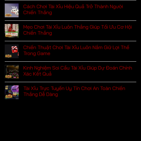
Cách Chơi Tài Xỉu Hiệu Quả Trở Thành Người
Chiến Thắng
Mẹo Chơi Tài Xỉu Luôn Thắng Giúp Tối Ưu Cơ Hội
Chiến Thắng
Chiến Thuật Chơi Tài Xỉu Luôn Nắm Giữ Lợi Thế
Trong Game
Kinh Nghiệm Soi Cầu Tài Xỉu Giúp Dự Đoán Chính
Xác Kết Quả
Tài Xỉu Trực Tuyến Uy Tín Chơi An Toàn Chiến
Thắng Dễ Dàng