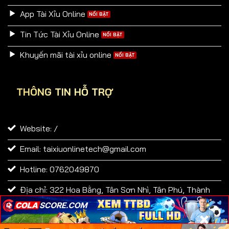
App Tài Xỉu Online
Tin Tức Tài Xỉu Online
Khuyến mãi tài xỉu online
THÔNG TIN HỖ TRỢ
Website: /
Email:
taixiuonlinetech@gmail.com
Hotline: 0762049870
Địa chỉ: 322 Hoa Bằng, Tân Sơn Nhì, Tân Phú, Thành
phố Hồ Chí Minh, Việt Nam
×
×
×