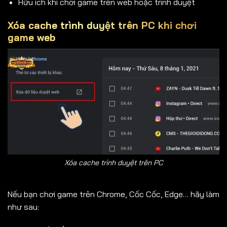
Hữu ích khi chơi game trên web hoặc trình duyệt
Xóa cache trình duyệt trên PC khi chơi
game web
Xóa cache trình duyệt trên PC
Nếu bạn chơi game trên Chrome, Cốc Cốc, Edge… hãy làm
như sau: