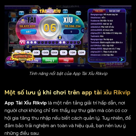
Tính năng nổi bật của App Tài Xỉu Rikvip
Một số lưu ý khi chơi trên app tài xỉu Rikvip
App Tài Xỉu Rikvip
là một nền tảng giải trí hấp dẫn, nơi
người chơi không chỉ tìm thấy sự thư giãn mà còn có cơ
hội gia tăng thu nhập nếu biết cách quản lý. Tuy nhiên, để
đảm bảo trải nghiệm an toàn và hiệu quả, bạn nên lưu ý
những điều sau: