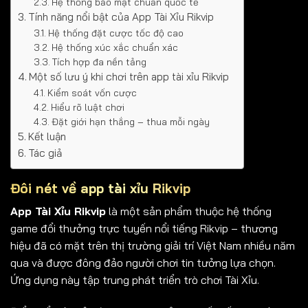
Hệ thống bảo mật chuẩn quốc tế
Tính năng nổi bật của App Tài Xỉu Rikvip
Hệ thống đặt cược tốc độ cao
Hệ thống xúc xắc chuẩn xác
Tích hợp đa nền tảng
Một số lưu ý khi chơi trên app tài xỉu Rikvip
Kiểm soát vốn cược
Hiểu rõ luật chơi
Đặt giới hạn thắng – thua mỗi ngày
Kết luận
Tác giả
Đôi nét về app tài xỉu Rikvip
App Tài Xỉu Rikvip
là một sản phẩm thuộc hệ thống
game đổi thưởng trực tuyến nổi tiếng Rikvip – thương
hiệu đã có mặt trên thị trường giải trí Việt Nam nhiều năm
qua và được đông đảo người chơi tin tưởng lựa chọn.
Ứng dụng này tập trung phát triển trò chơi Tài Xỉu.