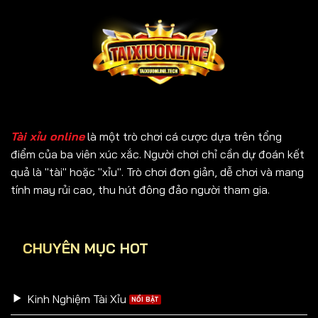
Tài xỉu online
là một trò chơi cá cược dựa trên tổng
điểm của ba viên xúc xắc. Người chơi chỉ cần dự đoán kết
quả là "tài" hoặc "xỉu". Trò chơi đơn giản, dễ chơi và mang
tính may rủi cao, thu hút đông đảo người tham gia.
CHUYÊN MỤC HOT
Kinh Nghiệm Tài Xỉu