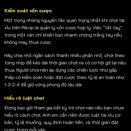
Kiểm soát vốn cược
Một trong những nguyên tắc quan trọng nhất khi chơi tài
xỉu trên Rikvip là quản lý vốn cược hợp lý. Việc “tất tay”
trong một ván chỉ khiến bạn nhanh chóng trắng tay nếu
không may thua cược.
Hãy chia nhỏ ngân sách thành nhiều phần nhỏ, chơi theo
từng nhịp để kéo dài thời gian chơi và có cơ hội gỡ lại nếu
thua. Người chơi nên áp dụng các chiến lược như gấp
thếp có kiểm soát hoặc đặt cược theo tỷ lệ an toàn như
1-3-2-4 để giữ vững phong độ lâu dài.
Hiểu rõ luật chơi
Đừng bao giờ tham gia bất kỳ trò chơi nào nếu bạn chưa
hiểu rõ cách chơi. Anh em cần nắm được luật tài xỉu cơ
bản, tỷ lệ thưởng, quy định hoàn tiền, và thời gian đặt
cược trong mỗi ván.