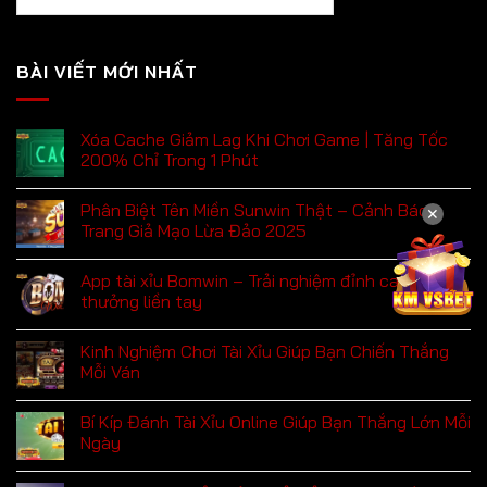
BÀI VIẾT MỚI NHẤT
Xóa Cache Giảm Lag Khi Chơi Game | Tăng Tốc
200% Chỉ Trong 1 Phút
Phân Biệt Tên Miền Sunwin Thật – Cảnh Báo
✕
Trang Giả Mạo Lừa Đảo 2025
App tài xỉu Bomwin – Trải nghiệm đỉnh cao, đổi
thưởng liền tay
Kinh Nghiệm Chơi Tài Xỉu Giúp Bạn Chiến Thắng
Mỗi Ván
Bí Kíp Đánh Tài Xỉu Online Giúp Bạn Thắng Lớn Mỗi
Ngày