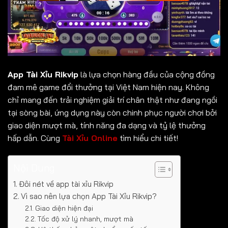
App Tài Xỉu Rikvip
là lựa chọn hàng đầu của cộng đồng
đam mê game đổi thưởng tại Việt Nam hiện nay. Không
chỉ mang đến trải nghiệm giải trí chân thật như đang ngồi
tại sòng bài, ứng dụng này còn chinh phục người chơi bởi
giao diện mượt mà, tính năng đa dạng và tỷ lệ thưởng
hấp dẫn. Cùng
Tài Xỉu Online
tìm hiểu chi tiết!
Nội Dung
Đôi nét về app tài xỉu Rikvip
Vì sao nên lựa chọn App Tài Xỉu Rikvip?
Giao diện hiện đại
Tốc độ xử lý nhanh, mượt mà