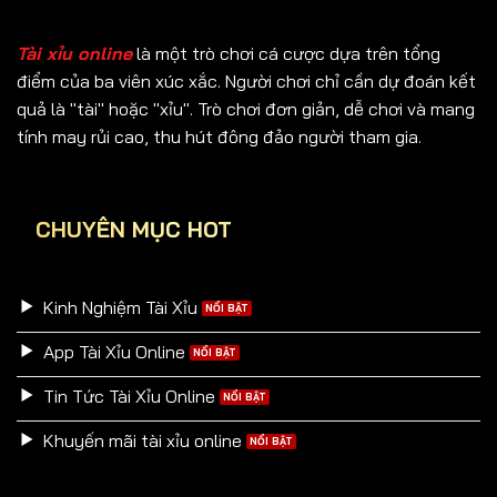
Tài xỉu online
là một trò chơi cá cược dựa trên tổng
điểm của ba viên xúc xắc. Người chơi chỉ cần dự đoán kết
quả là "tài" hoặc "xỉu". Trò chơi đơn giản, dễ chơi và mang
tính may rủi cao, thu hút đông đảo người tham gia.
CHUYÊN MỤC HOT
Kinh Nghiệm Tài Xỉu
App Tài Xỉu Online
Tin Tức Tài Xỉu Online
Khuyến mãi tài xỉu online