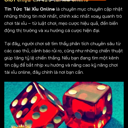
Tin Tức Tài Xỉu Online
là chuyên mục chuyên cập nhật
những thông tin mới nhất, chính xác nhất xoay quanh trò
chơi tài xỉu – từ luật chơi, mẹo cược hiệu quả, đến biến
động thị trường và xu hướng cá cược hiện đại.
Tại đây, người chơi sẽ tìm thấy phân tích chuyên sâu từ
các cao thủ, cảnh báo rủi ro, cũng như những chiến thuật
giúp tăng tỷ lệ chiến thắng. Nếu bạn đang tìm một kênh
tin cậy để bắt nhịp xu hướng và nâng cao kỹ năng chơi
tài xỉu online, đây chính là nơi bạn cần.