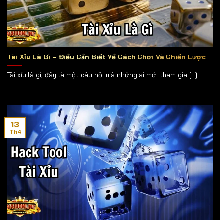
Tài Xỉu Là Gì – Điều Cần Biết Về Cách Chơi Và Chiến Lược
Tài xỉu là gì, đây là một câu hỏi mà những ai mới tham gia [...]
13
Th4