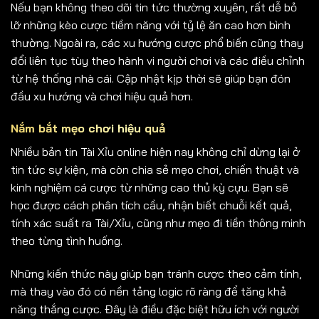
Nếu bạn không theo dõi tin tức thường xuyên, rất dễ bỏ
lỡ những kèo cược tiềm năng với tỷ lệ ăn cao hơn bình
thường. Ngoài ra, các xu hướng cược phổ biến cũng thay
đổi liên tục tùy theo hành vi người chơi và các điều chỉnh
từ hệ thống nhà cái. Cập nhật kịp thời sẽ giúp bạn đón
đầu xu hướng và chơi hiệu quả hơn.
Nắm bắt mẹo chơi hiệu quả
Nhiều bản tin Tài Xỉu online hiện nay không chỉ dừng lại ở
tin tức sự kiện, mà còn chia sẻ mẹo chơi, chiến thuật và
kinh nghiệm cá cược từ những cao thủ kỳ cựu. Bạn sẽ
học được cách phân tích cầu, nhận biết chuỗi kết quả,
tính xác suất ra Tài/Xỉu, cũng như mẹo đi tiền thông minh
theo từng tình huống.
Những kiến thức này giúp bạn tránh cược theo cảm tính,
mà thay vào đó có nền tảng logic rõ ràng để tăng khả
năng thắng cược. Đây là điều đặc biệt hữu ích với người