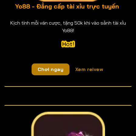
Yo88 - Đẳng cấp tài xỉu trực tuyến
Kịch tính mỗi ván cược, tặng 50k khi vào sảnh tài xỉu
Yo88!
Chơi ngay
Xem reivew