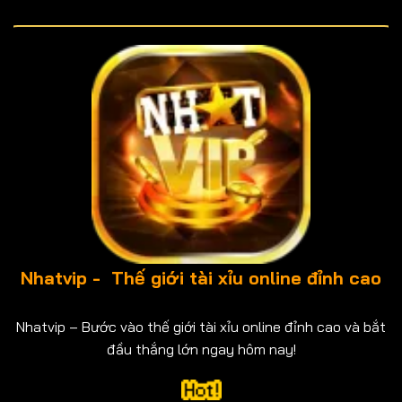
Nhatvip - Thế giới tài xỉu online đỉnh cao
Nhatvip – Bước vào thế giới tài xỉu online đỉnh cao và bắt
đầu thắng lớn ngay hôm nay!