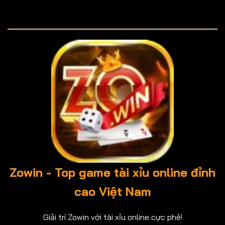
Zowin - Top game tài xỉu online đỉnh
cao Việt Nam
Giải trí Zowin với tài xỉu online cực phê!