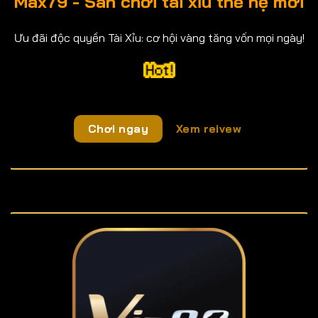
Max79 - Sân chơi tài xỉu thế hệ mới
Ưu đãi độc quyền Tài Xỉu: cơ hội vàng tăng vốn mọi ngày!
Chơi ngay
Xem reivew