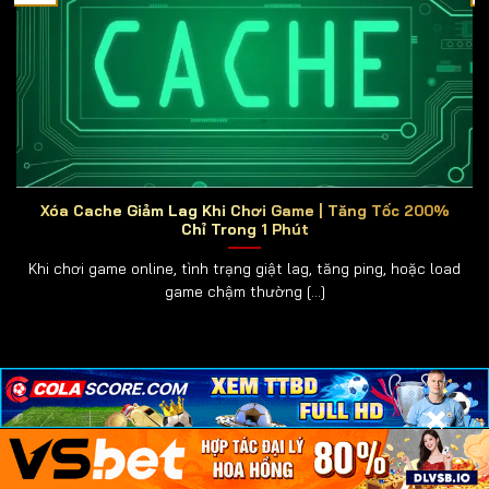
online
ra đời, mang đến cho người chơi trải nghiệm
hiện đại, tiện lợi và có thể tham gia mọi lúc, mọi nơi chỉ
với một chiếc điện thoại hoặc máy tính.
Những Game Tai Xiu Online Thông Dụng
Hiện Nay
Trong thế giới cá cược trực tuyến,
tài xỉu online
luôn
giữ vị trí hàng đầu nhờ lối chơi đơn giản nhưng đầy
Xóa Cache Giảm Lag Khi Chơi Game | Tăng Tốc 200%
kịch tính. Người chơi chỉ cần dự đoán kết quả của ba
Chỉ Trong 1 Phút
viên xúc xắc để đặt cược, tuy nhiên sự đa dạng về
Khi chơi game online, tình trạng giật lag, tăng ping, hoặc load
hình thức chơi đã khiến tài xỉu ngày càng hấp dẫn
game chậm thường [...]
hơn. Dưới đây là những phiên bản tài xỉu phổ biến nhất
hiện nay:
🧮 Tài Xỉu Truyền Thống:
Giữ nguyên luật chơi cổ
×
×
×
điển, phù hợp cho cả tân thủ lẫn cao thủ, mang lại
cảm giác quen thuộc và dễ thắng.