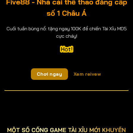
Five88 - Nhà cái thể thao đẳng cấp
số 1 Châu Á
Cuối tuần bùng nổ: tặng ngay 100K để chiến Tài Xỉu MD5
cực cháy!
Chơi ngay
Xem reivew
MỘT SỐ CỔNG GAME TÀI XỈU MỚI KHUYẾN