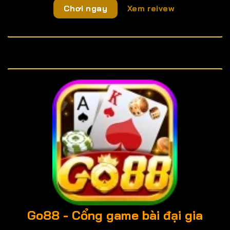
Chơi ngay
Xem reivew
Go88
- Cổng game bài đại gia