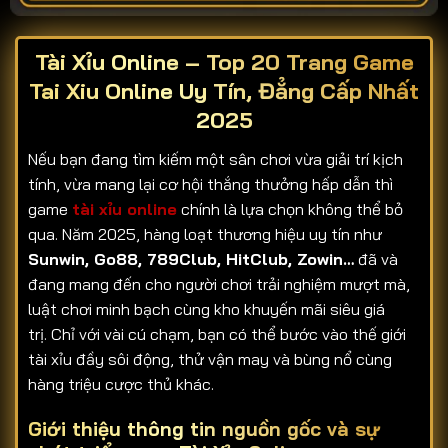
Tài Xỉu Online – Top 20 Trang Game
Tai Xiu Online Uy Tín, Đẳng Cấp Nhất
2025
Nếu bạn đang tìm kiếm một sân chơi vừa giải trí kịch
tính, vừa mang lại cơ hội thắng thưởng hấp dẫn thì
game
tài xỉu online
chính là lựa chọn không thể bỏ
qua. Năm 2025, hàng loạt thương hiệu uy tín như
Sunwin, Go88, 789Club, HitClub, Zowin…
đã và
đang mang đến cho người chơi trải nghiệm mượt mà,
luật chơi minh bạch cùng kho khuyến mãi siêu giá
trị. Chỉ với vài cú chạm, bạn có thể bước vào thế giới
tài xỉu đầy sôi động, thử vận may và bùng nổ cùng
hàng triệu cược thủ khác.
Giới thiệu thông tin nguồn gốc và sự